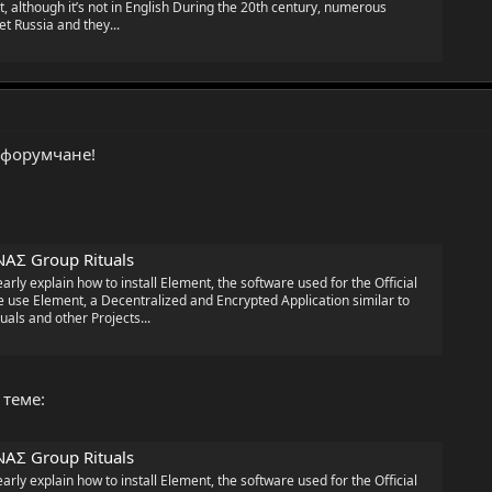
, although it’s not in English During the 20th century, numerous
t Russia and they...
 форумчане!
ΑΝΑΣ Group Rituals
early explain how to install Element, the software used for the Official
 use Element, a Decentralized and Encrypted Application similar to
uals and other Projects...
 теме:
ΑΝΑΣ Group Rituals
early explain how to install Element, the software used for the Official