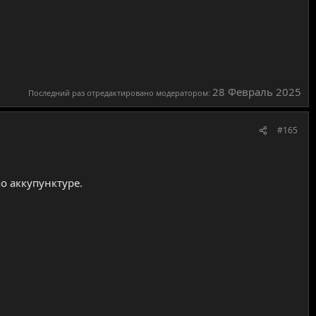
28 Февраль 2025
Последний раз отредактировано модератором:
#165
по аккупунктуре.