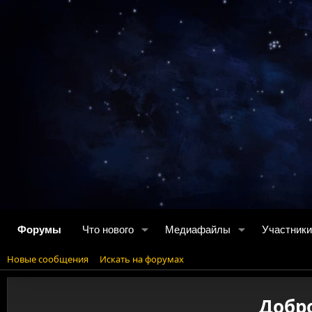
Форумы
Что нового
Медиафайлы
Участники
Новые сообщения
Искать на форумах
Добр