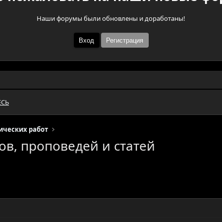
Наши форумы были обновлены и доработаны!
Вход
Регистрация
ЕСЬ
ических работ
в, проповедей и статей