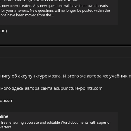
 now been created. Any new questions will have their own threads
 for your answers. New questions will no longer be posted within the
ions have been moved from the...
tan)
нигу об аккупунктуре мозга. И этого же автора же учебник 
ого здесь автора сайта acupuncture-points.com
формат
line
 free, ensuring accurate and editable Word documents with superior
verters.