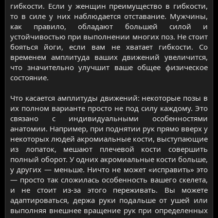
гибкости. Если у женщин преимущество в гибкости,
то в силе у них наблюдается отставание. Мужчины,
как правило, обладают большей силой и
устойчивостью при выполнении многих поз. Не стоит
бояться йоги, если вам не хватает гибкости. Со
временем амплитуда ваших движений увеличится,
что значительно улучшит ваше общее физическое
состояние.
Что касается амплитуды движений: некоторые позы в
их полном варианте просто не под силу каждому. Это
связано с индивидуальными особенностями
анатомии. Например, при поднятии рук прямо вверх у
некоторых людей акромиальные кости, выступающие
из лопаток, мешают плечевой кости совершить
полный оборот. У одних акромиальные кости больше,
у других — меньше. Ничто не может «исправить» это
— просто так сложилась особенность вашего скелета,
и не стоит из-за этого переживать. Вы можете
адаптироваться, держа руки подальше от ушей или
выполняя внешнее вращение рук при определенных