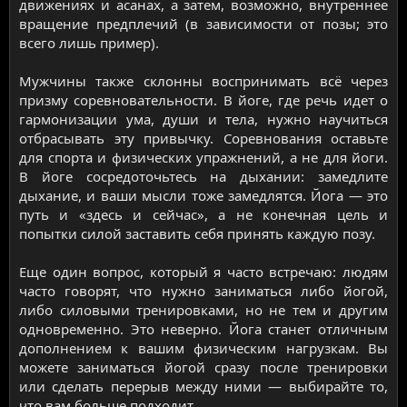
движениях и асанах, а затем, возможно, внутреннее
вращение предплечий (в зависимости от позы; это
всего лишь пример).
Мужчины также склонны воспринимать всё через
призму соревновательности. В йоге, где речь идет о
гармонизации ума, души и тела, нужно научиться
отбрасывать эту привычку. Соревнования оставьте
для спорта и физических упражнений, а не для йоги.
В йоге сосредоточьтесь на дыхании: замедлите
дыхание, и ваши мысли тоже замедлятся. Йога — это
путь и «здесь и сейчас», а не конечная цель и
попытки силой заставить себя принять каждую позу.
Еще один вопрос, который я часто встречаю: людям
часто говорят, что нужно заниматься либо йогой,
либо силовыми тренировками, но не тем и другим
одновременно. Это неверно. Йога станет отличным
дополнением к вашим физическим нагрузкам. Вы
можете заниматься йогой сразу после тренировки
или сделать перерыв между ними — выбирайте то,
что вам больше подходит.