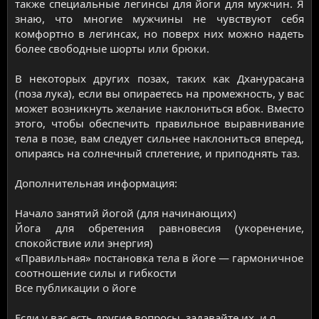
также специальные легинсы для йоги для мужчин. Я
знаю, что многие мужчины не чувствуют себя
комфортно в легинсах, но поверх них можно надеть
более свободные шорты или брюки.
В некоторых других позах, таких как Дханурасана
(поза лука), если вы опираетесь на промежность, у вас
может возникнуть желание наклониться вбок. Вместо
этого, чтобы обеспечить правильное выравнивание
тела в позе, вам следует сильнее наклониться вперед,
опираясь на солнечный сплетение, и приподнять таз.
Дополнительная информация:
Начало занятий йогой (для начинающих)
Йога для обретения равновесия (укоренение,
спокойствие или энергия)​
«Правильная» постановка тела в йоге — гармоничное
соотношение силы и гибкости
Все публикации о йоге
Если у вас есть другие вопросы, задавайте их, и я