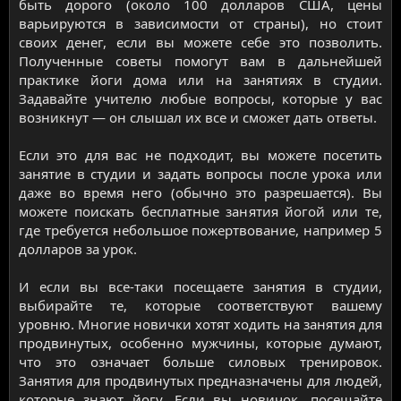
быть дорого (около 100 долларов США, цены
варьируются в зависимости от страны), но стоит
своих денег, если вы можете себе это позволить.
Полученные советы помогут вам в дальнейшей
практике йоги дома или на занятиях в студии.
Задавайте учителю любые вопросы, которые у вас
возникнут — он слышал их все и сможет дать ответы.
Если это для вас не подходит, вы можете посетить
занятие в студии и задать вопросы после урока или
даже во время него (обычно это разрешается). Вы
можете поискать бесплатные занятия йогой или те,
где требуется небольшое пожертвование, например 5
долларов за урок.
И если вы все-таки посещаете занятия в студии,
выбирайте те, которые соответствуют вашему
уровню. Многие новички хотят ходить на занятия для
продвинутых, особенно мужчины, которые думают,
что это означает больше силовых тренировок.
Занятия для продвинутых предназначены для людей,
которые знают йогу. Если вы новичок, посещайте