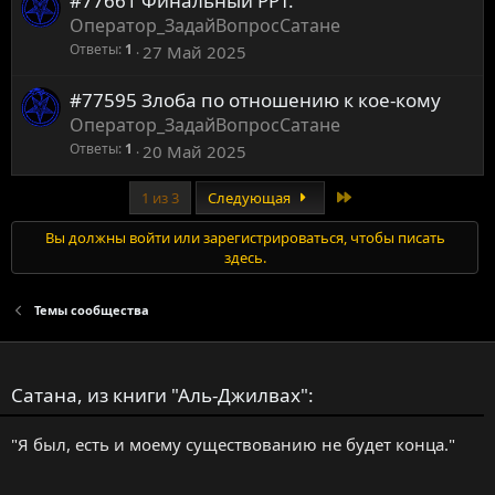
#77661 Финальный РРТ.
Оператор_ЗадайВопросСатане
Ответы
1
27 Май 2025
#77595 Злоба по отношению к кое-кому
Оператор_ЗадайВопросСатане
Ответы
1
20 Май 2025
Last
1 из 3
Следующая
Вы должны войти или зарегистрироваться, чтобы писать
здесь.
Темы сообщества
Сатана, из книги "Аль-Джилвах":
"Я был, есть и моему существованию не будет конца."