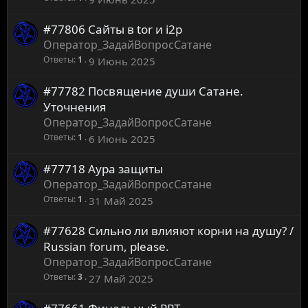
#77806 Сайты в tor и i2p
Оператор_ЗадайВопросСатане
Ответы
1
9 Июнь 2025
#77782 Посвящение души Сатане.
Уточнения
Оператор_ЗадайВопросСатане
Ответы
1
6 Июнь 2025
#77718 Аура защиты
Оператор_ЗадайВопросСатане
Ответы
1
31 Май 2025
#77628 Сильно ли влияют корни на душу? /
Russian forum, please.
Оператор_ЗадайВопросСатане
Ответы
3
27 Май 2025